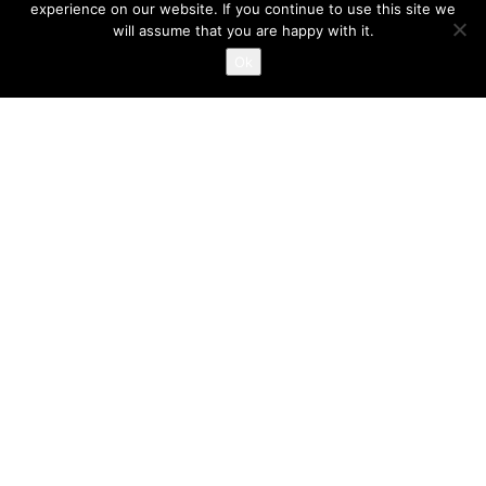
experience on our website. If you continue to use this site we
will assume that you are happy with it.
Ok
TEILNEHMERLISTE 2026