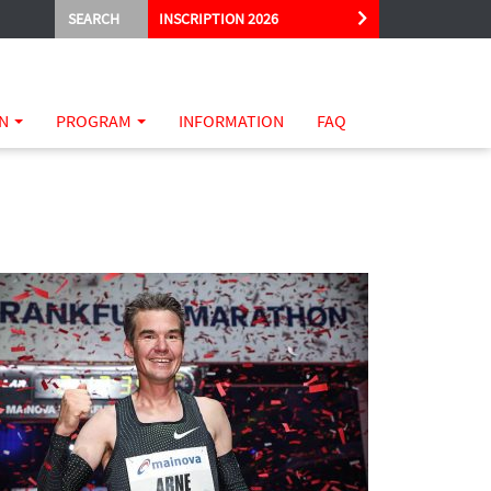
SEARCH
INSCRIPTION 2026
ON
PROGRAM
INFORMATION
FAQ