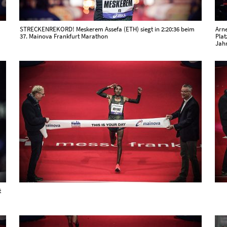
STRECKENREKORD! Meskerem Assefa (ETH) siegt in 2:20:36 beim
Arne
37. Mainova Frankfurt Marathon
Plat
Jahr
t