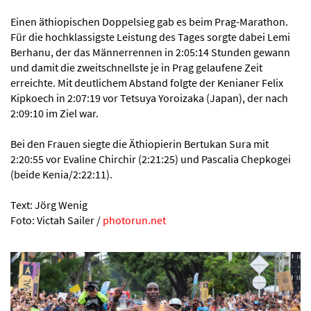
Einen äthiopischen Doppelsieg gab es beim Prag-Marathon.
Für die hochklassigste Leistung des Tages sorgte dabei Lemi
Berhanu, der das Männerrennen in 2:05:14 Stunden gewann
und damit die zweitschnellste je in Prag gelaufene Zeit
erreichte. Mit deutlichem Abstand folgte der Kenianer Felix
Kipkoech in 2:07:19 vor Tetsuya Yoroizaka (Japan), der nach
2:09:10 im Ziel war.
Bei den Frauen siegte die Äthiopierin Bertukan Sura mit
2:20:55 vor Evaline Chirchir (2:21:25) und Pascalia Chepkogei
(beide Kenia/2:22:11).
Text: Jörg Wenig
Foto: Victah Sailer /
photorun.net