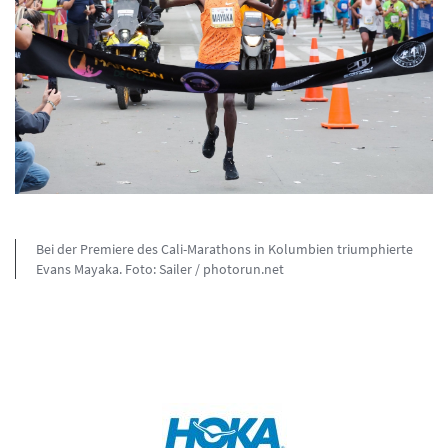
Bei der Premiere des Cali-Marathons in Kolumbien triumphierte
Evans Mayaka. Foto: Sailer / photorun.net