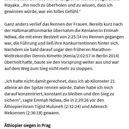
Mayaka. „Ihn noch zu überholen und zu wissen, dass ich
gewinnen würde, war ein tolles Gefühl.“
Ganz anders verlief das Rennen der Frauen. Bereits kurz nach
der Halbmarathonmarke übernahm die Kenianerin Emmah
Ndiwa, die mit einer Bestzeit von 2:25:14 ins Rennen gegangen
war, die Führung und ließ ihre Konkurrentinnen hinter sich.
Nachdem sie bald darauf sogar den früheren Marathon-
Weltrekordler Dennis Kimetto (Kenia/2:02:57 in Berlin 2014)
überholt hatte, baute sie den Vorsprung weiter aus und war
auf dem Weg zum Sieg nicht mehr zu stoppen.
„Ich hatte nicht damit gerechnet, dass ich ab Kilometer 21
alleine an der Spitze rennen würde. Daher habe ich mich
darauf konzentriert, konstant zu bleiben und den Sieg zu
sichern“, sagte Emmah Ndiwa, die in 2:29:26 vor den
Äthiopierinnen Tigist Muluneh (2:32:24) und Adenech
Mekonnen (2:36:18) gewann.
Äthiopier siegen in Prag