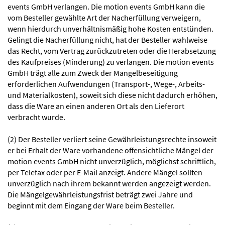
events GmbH verlangen. Die motion events GmbH kann die
vom Besteller gewählte Art der Nacherfüllung verweigern,
wenn hierdurch unverhältnismäßig hohe Kosten entstünden.
Gelingt die Nacherfüllung nicht, hat der Besteller wahlweise
das Recht, vom Vertrag zurückzutreten oder die Herabsetzung
des Kaufpreises (Minderung) zu verlangen. Die motion events
GmbH trägt alle zum Zweck der Mangelbeseitigung
erforderlichen Aufwendungen (Transport-, Wege-, Arbeits-
und Materialkosten), soweit sich diese nicht dadurch erhöhen,
dass die Ware an einen anderen Ort als den Lieferort
verbracht wurde.
(2) Der Besteller verliert seine Gewährleistungsrechte insoweit
er bei Erhalt der Ware vorhandene offensichtliche Mängel der
motion events GmbH nicht unverzüglich, möglichst schriftlich,
per Telefax oder per E-Mail anzeigt. Andere Mängel sollten
unverzüglich nach ihrem bekannt werden angezeigt werden.
Die Mängelgewährleistungsfrist beträgt zwei Jahre und
beginnt mit dem Eingang der Ware beim Besteller.