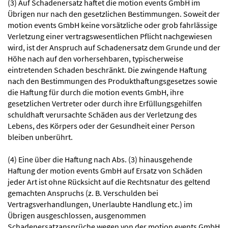
(3) Auf Schadenersatz haftet die motion events GmbH im
Übrigen nur nach den gesetzlichen Bestimmungen. Soweit der
motion events GmbH keine vorsätzliche oder grob fahrlässige
Verletzung einer vertragswesentlichen Pflicht nachgewiesen
wird, ist der Anspruch auf Schadenersatz dem Grunde und der
Höhe nach auf den vorhersehbaren, typischerweise
eintretenden Schaden beschränkt. Die zwingende Haftung
nach den Bestimmungen des Produkthaftungsgesetzes sowie
die Haftung für durch die motion events GmbH, ihre
gesetzlichen Vertreter oder durch ihre Erfüllungsgehilfen
schuldhaft verursachte Schäden aus der Verletzung des
Lebens, des Körpers oder der Gesundheit einer Person
bleiben unberührt.
(4) Eine über die Haftung nach Abs. (3) hinausgehende
Haftung der motion events GmbH auf Ersatz von Schäden
jeder Art ist ohne Rücksicht auf die Rechtsnatur des geltend
gemachten Anspruchs (z. B. Verschulden bei
Vertragsverhandlungen, Unerlaubte Handlung etc.) im
Übrigen ausgeschlossen, ausgenommen
Schadenersatzansprüche wegen von der motion events GmbH