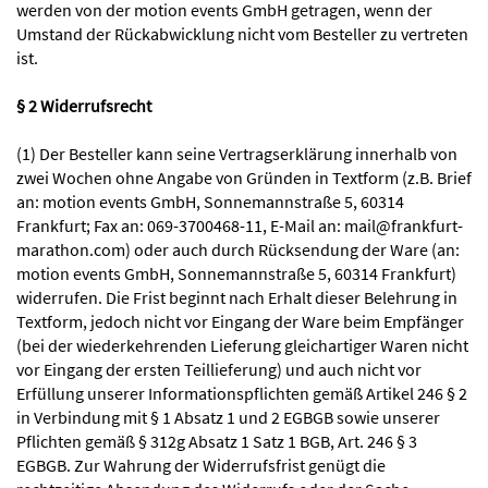
werden von der motion events GmbH getragen, wenn der
Umstand der Rückabwicklung nicht vom Besteller zu vertreten
ist.
§ 2 Widerrufsrecht
(1) Der Besteller kann seine Vertragserklärung innerhalb von
zwei Wochen ohne Angabe von Gründen in Textform (z.B. Brief
an: motion events GmbH, Sonnemannstraße 5, 60314
Frankfurt; Fax an: 069-3700468-11, E-Mail an: mail@frankfurt-
marathon.com) oder auch durch Rücksendung der Ware (an:
motion events GmbH, Sonnemannstraße 5, 60314 Frankfurt)
widerrufen. Die Frist beginnt nach Erhalt dieser Belehrung in
Textform, jedoch nicht vor Eingang der Ware beim Empfänger
(bei der wiederkehrenden Lieferung gleichartiger Waren nicht
vor Eingang der ersten Teillieferung) und auch nicht vor
Erfüllung unserer Informationspflichten gemäß Artikel 246 § 2
in Verbindung mit § 1 Absatz 1 und 2 EGBGB sowie unserer
Pflichten gemäß § 312g Absatz 1 Satz 1 BGB, Art. 246 § 3
EGBGB. Zur Wahrung der Widerrufsfrist genügt die