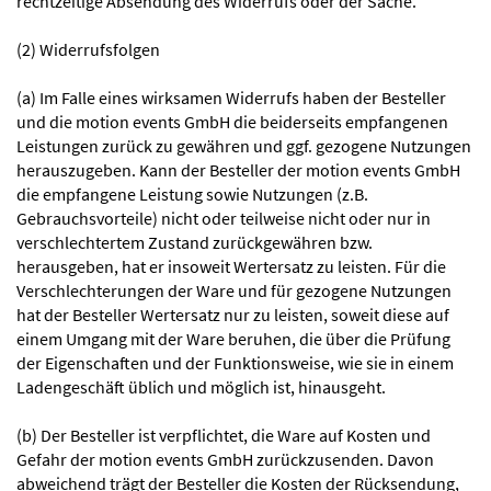
rechtzeitige Absendung des Widerrufs oder der Sache.
(2) Widerrufsfolgen
(a) Im Falle eines wirksamen Widerrufs haben der Besteller
und die motion events GmbH die beiderseits empfangenen
Leistungen zurück zu gewähren und ggf. gezogene Nutzungen
herauszugeben. Kann der Besteller der motion events GmbH
die empfangene Leistung sowie Nutzungen (z.B.
Gebrauchsvorteile) nicht oder teilweise nicht oder nur in
verschlechtertem Zustand zurückgewähren bzw.
herausgeben, hat er insoweit Wertersatz zu leisten. Für die
Verschlechterungen der Ware und für gezogene Nutzungen
hat der Besteller Wertersatz nur zu leisten, soweit diese auf
einem Umgang mit der Ware beruhen, die über die Prüfung
der Eigenschaften und der Funktionsweise, wie sie in einem
Ladengeschäft üblich und möglich ist, hinausgeht.
(b) Der Besteller ist verpflichtet, die Ware auf Kosten und
Gefahr der motion events GmbH zurückzusenden. Davon
abweichend trägt der Besteller die Kosten der Rücksendung,