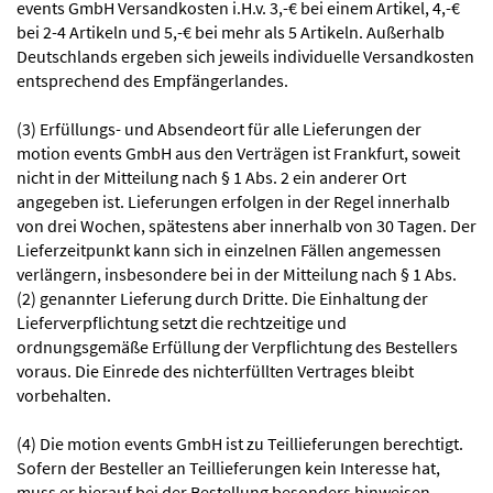
events GmbH Versandkosten i.H.v. 3,-€ bei einem Artikel, 4,-€
bei 2-4 Artikeln und 5,-€ bei mehr als 5 Artikeln. Außerhalb
Deutschlands ergeben sich jeweils individuelle Versandkosten
entsprechend des Empfängerlandes.
(3) Erfüllungs- und Absendeort für alle Lieferungen der
motion events GmbH aus den Verträgen ist Frankfurt, soweit
nicht in der Mitteilung nach § 1 Abs. 2 ein anderer Ort
angegeben ist. Lieferungen erfolgen in der Regel innerhalb
von drei Wochen, spätestens aber innerhalb von 30 Tagen. Der
Lieferzeitpunkt kann sich in einzelnen Fällen angemessen
verlängern, insbesondere bei in der Mitteilung nach § 1 Abs.
(2) genannter Lieferung durch Dritte. Die Einhaltung der
Lieferverpflichtung setzt die rechtzeitige und
ordnungsgemäße Erfüllung der Verpflichtung des Bestellers
voraus. Die Einrede des nichterfüllten Vertrages bleibt
vorbehalten.
(4) Die motion events GmbH ist zu Teillieferungen berechtigt.
Sofern der Besteller an Teillieferungen kein Interesse hat,
muss er hierauf bei der Bestellung besonders hinweisen.