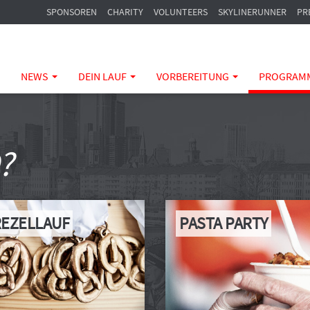
SPONSOREN
CHARITY
VOLUNTEERS
SKYLINERUNNER
PR
NEWS
DEIN LAUF
VORBEREITUNG
PROGRAM
?
EZELLAUF
PASTA PARTY