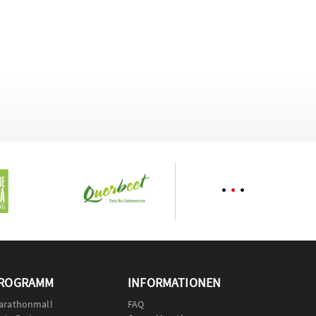
ROGRAMM
INFORMATIONEN
arathonmall
FAQ