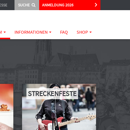
ESSE
SUCHE
ANMELDUNG 2026
M
INFORMATIONEN
FAQ
SHOP
STRECKENFESTE