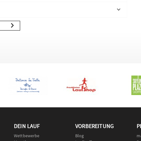
DEIN LAUF
VORBEREITUNG
P
Wettbewerbe
Blog
m