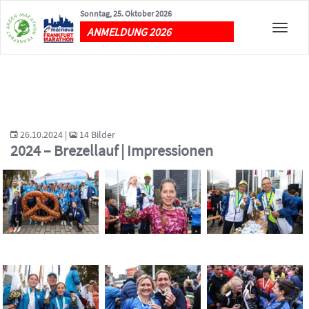
Sonntag, 25. Oktober 2026
Toggle
ANMELDUNG 2026
naviga
26.10.2024 |
14 Bilder
2024 – Brezellauf | Impressionen