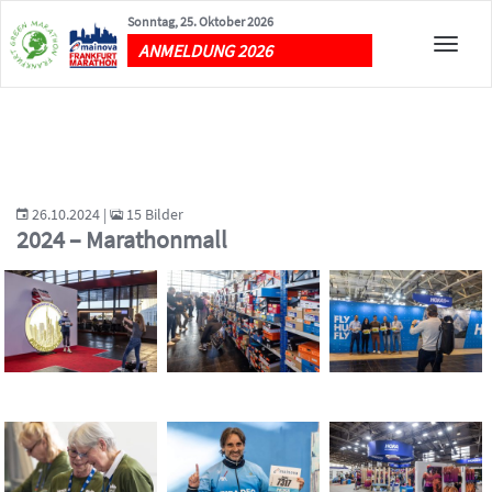
Sonntag, 25. Oktober 2026
Toggle
ANMELDUNG 2026
naviga
26.10.2024 |
15 Bilder
2024 – Marathonmall