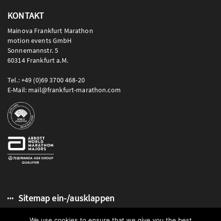
KONTAKT
Mainova Frankfurt Marathon
motion events GmbH
Sonnemannstr. 5
60314 Frankfurt a.M.
Tel.: +49 (0)69 3700 468-20
E-Mail: mail@frankfurt-marathon.com
Sitemap ein-/ausklappen
We use cookies to ensure that we give you the best