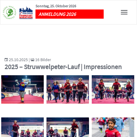
Sonntag, 25. Oktober 2026
Toggle
ANMELDUNG 2026
naviga
25.10.2025 |
16 Bilder
2025 – Struwwelpeter-Lauf | Impressionen