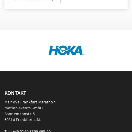
KONTAKT
Mainova Frankfurt Marathon
motion events GmbH
Sonnemannstr. 5
60314 Frankfurt a.M.
Tel.: +49 (0)69 3700 468-20