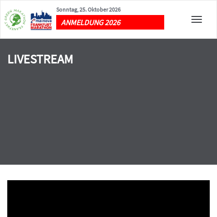
Sonntag, 25. Oktober 2026
Toggle
ANMELDUNG 2026
naviga
LIVESTREAM