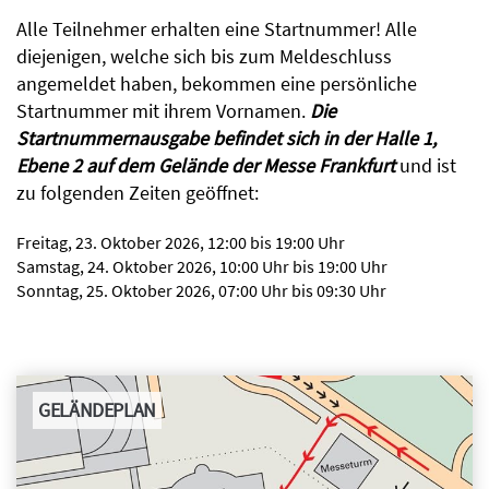
Alle Teilnehmer erhalten eine Startnummer! Alle
STARTERLISTE
diejenigen, welche sich bis zum Meldeschluss
angemeldet haben, bekommen eine persönliche
Startnummer mit ihrem Vornamen.
Die
STARTUNTERLAGENAUSGABE
Startnummernausgabe befindet sich in der Halle 1,
Ebene 2 auf dem Gelände der Messe Frankfurt
und ist
zu folgenden Zeiten geöffnet:
STRECKE
Freitag, 23. Oktober 2026, 12:00 bis 19:00 Uhr
Samstag, 24. Oktober 2026, 10:00 Uhr bis 19:00 Uhr
TRAINING
Sonntag, 25. Oktober 2026, 07:00 Uhr bis 09:30 Uhr
GELÄNDEPLAN