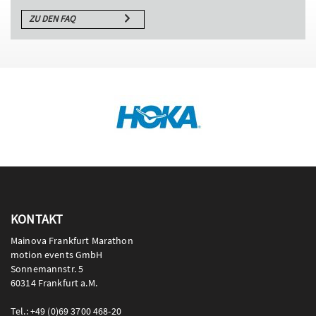
ZU DEN FAQ
KONTAKT
Mainova Frankfurt Marathon
motion events GmbH
Sonnemannstr. 5
60314 Frankfurt a.M.
Tel.: +49 (0)69 3700 468-20