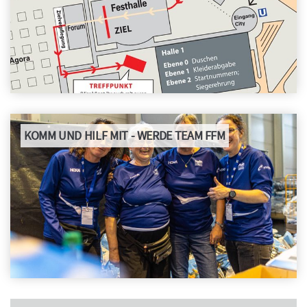
KOMM UND HILF MIT - WERDE TEAM FFM